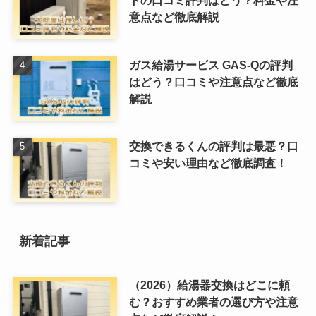
意点など徹底解説
ガス給湯サービス GAS-Qの評判
はどう？口コミや注意点など徹底
解説
交換できるくんの評判は最悪？口
コミや安い理由など徹底調査！
新着記事
（2026）給湯器交換はどこに頼
む？おすすめ業者の選び方や注意