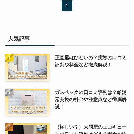
1
人気記事
正直屋はひどいの？実際の口コミ
評判や料金など徹底解説！
ガスペックの口コミ評判は？給湯
器交換の料金や注意点など徹底解
説！
（怪しい？）大問屋のエコキュー
トの口コミ評判はどう？料金や注