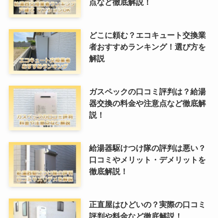
点など徹底解説！
どこに頼む？エコキュート交換業
者おすすめランキング！選び方を
解説
ガスペックの口コミ評判は？給湯
器交換の料金や注意点など徹底解
説！
給湯器駆けつけ隊の評判は悪い？
口コミやメリット・デメリットを
徹底解説！
正直屋はひどいの？実際の口コミ
評判や料金など徹底解説！